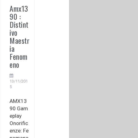
Amx13
90 :
Distint
ivo
Maestr
ia
Fenom
eno
13/11/201
5
AMX13
90 Gam
eplay
Onorific
enze: Fe