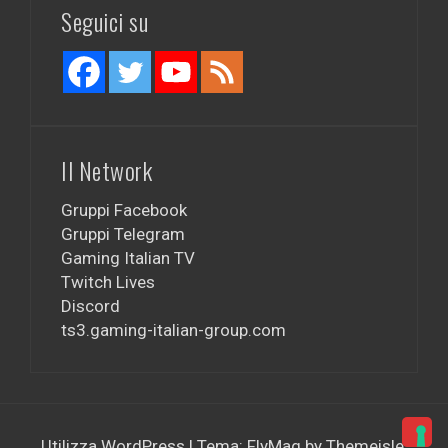
Seguici su
Il Network
Gruppi Facebook
Gruppi Telegram
Gaming Italian TV
Twitch Lives
Discord
ts3.gaming-italian-group.com
Utilizza WordPress
|
Tema:
FlyMag
by Themeisle.