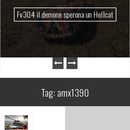
Fv304 il demone sperona un Hellcat
Tag:
amx1390