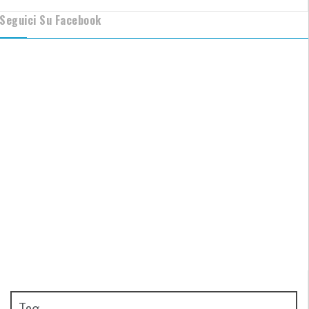
Seguici Su Facebook
Tag