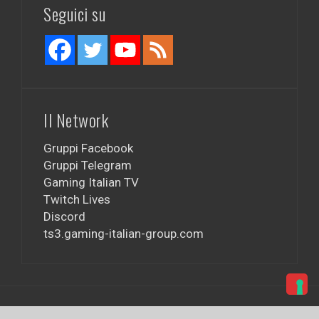
Seguici su
Il Network
Gruppi Facebook
Gruppi Telegram
Gaming Italian TV
Twitch Lives
Discord
ts3.gaming-italian-group.com
Utilizza WordPress
|
Tema:
FlyMag
by Themeisle.