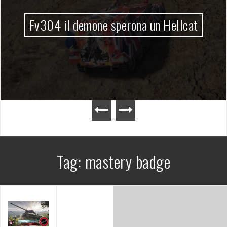
Fv304 il demone sperona un Hellcat
Tag:
mastery badge