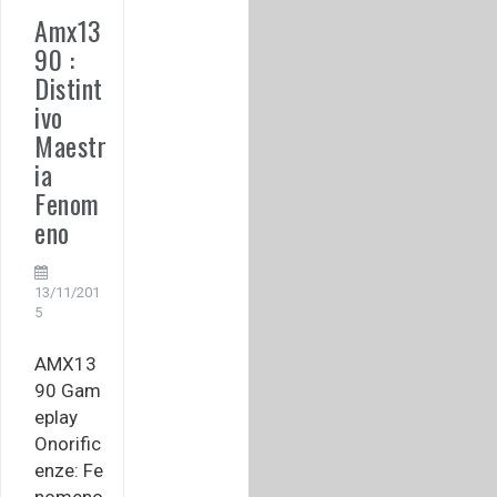
Amx13
90 :
Distint
ivo
Maestr
ia
Fenom
eno
13/11/201
5
AMX13
90 Gam
eplay
Onorific
enze: Fe