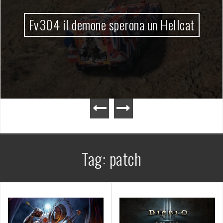
Fv304 il demone sperona un Hellcat
Tag:
patch