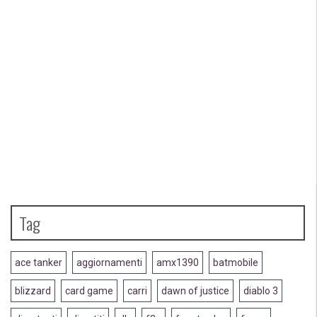
Tag
ace tanker
aggiornamenti
amx1390
batmobile
blizzard
card game
carri
dawn of justice
diablo 3