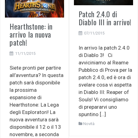
Patch 2.4.0 di
Diablo III in arrivo!
Hearthstone: in
arrivo la nuova
07/11/2015
patch!
In arrivo la patch 2.4.0
11/11/2015
di Diablo 3! Ci
avviciniamo al Reame
Siete pronti per partire
Pubblico di Prova per la
all’avventura? In questa
patch 2.4.0, ed è ora di
patch sarà disponibile
svelare cosa vi aspetta
la prossima
in Diablo III: Reaper of
espansione di
Souls! Vi consigliamo
Hearthstone: La Lega
di prepararvi uno
degli Esploratori! La
spuntino […]
nuova avventura sarà
Novità
disponibile il 12 o il 13
novembre, a seconda