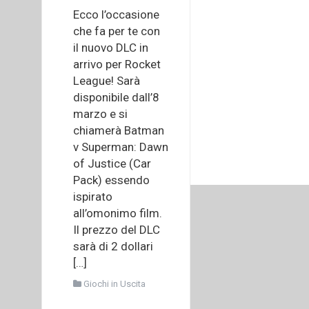
Ecco l’occasione
che fa per te con
il nuovo DLC in
arrivo per Rocket
League! Sarà
disponibile dall’8
marzo e si
chiamerà Batman
v Superman: Dawn
of Justice (Car
Pack) essendo
ispirato
all’omonimo film.
Il prezzo del DLC
sarà di 2 dollari
[…]
Giochi in Uscita