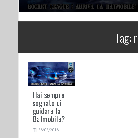
Tag:
r
Hai sempre
sognato di
guidare la
Batmobile?
26/02/2016