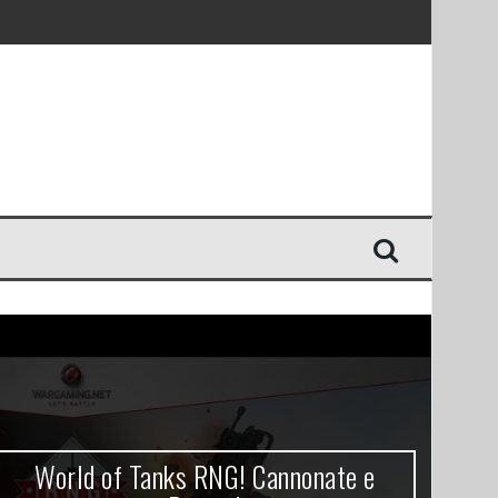
World of Tanks RNG! Cannonate e