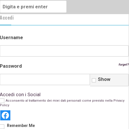
Cerca:
Accedi
Username
forget?
Password
Show
Accedi con i Social
Acconsento al trattamento dei miei dati personali come previsto nella
Privacy
Policy
Remember Me