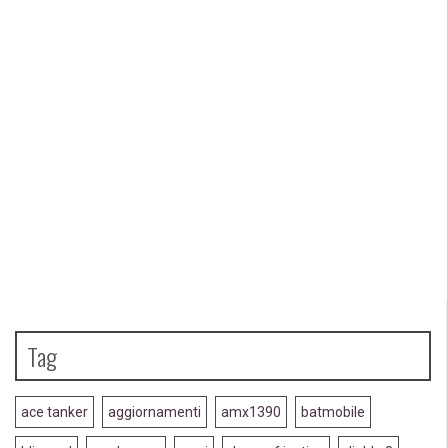
Tag
ace tanker
aggiornamenti
amx1390
batmobile