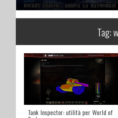
Tag:
w
Tank Inspector: utilità per World of