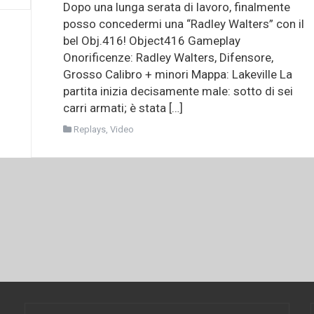
Dopo una lunga serata di lavoro, finalmente
posso concedermi una “Radley Walters” con il
bel Obj.416! Object416 Gameplay
Onorificenze: Radley Walters, Difensore,
Grosso Calibro + minori Mappa: Lakeville La
partita inizia decisamente male: sotto di sei
carri armati; è stata […]
Replays
,
Video