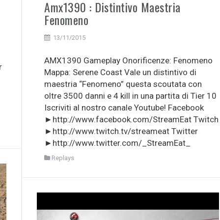
Amx1390 : Distintivo Maestria
Fenomeno
13/11/2015
AMX1390 Gameplay Onorificenze: Fenomeno
r
Mappa: Serene Coast Vale un distintivo di
maestria “Fenomeno” questa scoutata con
oltre 3500 danni e 4 kill in una partita di Tier 10
Iscriviti al nostro canale Youtube! Facebook
►http://www.facebook.com/StreamEat Twitch
►http://www.twitch.tv/streameat Twitter
►http://www.twitter.com/_StreamEat_
Replays