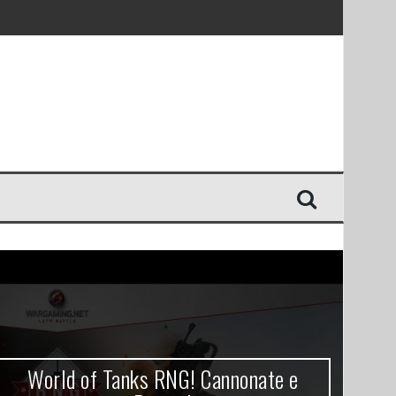
World of Tanks RNG! Cannonate e