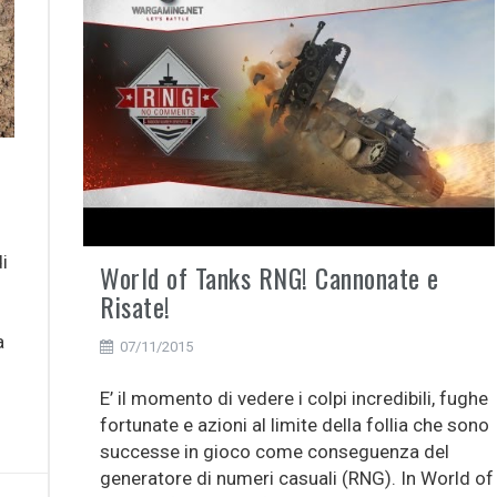
i
World of Tanks RNG! Cannonate e
Risate!
a
07/11/2015
E’ il momento di vedere i colpi incredibili, fughe
fortunate e azioni al limite della follia che sono
successe in gioco come conseguenza del
generatore di numeri casuali (RNG). In World of