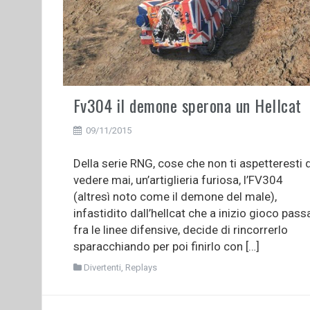
Fv304 il demone sperona un Hellcat
09/11/2015
Della serie RNG, cose che non ti aspetteresti d
vedere mai, un’artiglieria furiosa, l’FV304
(altresì noto come il demone del male),
infastidito dall’hellcat che a inizio gioco pass
fra le linee difensive, decide di rincorrerlo
sparacchiando per poi finirlo con […]
Divertenti
,
Replays